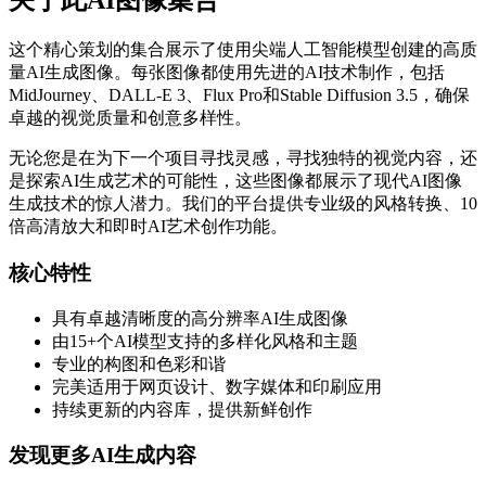
关于此AI图像集合
这个精心策划的集合展示了使用尖端人工智能模型创建的高质
量AI生成图像。每张图像都使用先进的AI技术制作，包括
MidJourney、DALL-E 3、Flux Pro和Stable Diffusion 3.5，确保
卓越的视觉质量和创意多样性。
无论您是在为下一个项目寻找灵感，寻找独特的视觉内容，还
是探索AI生成艺术的可能性，这些图像都展示了现代AI图像
生成技术的惊人潜力。我们的平台提供专业级的风格转换、10
倍高清放大和即时AI艺术创作功能。
核心特性
具有卓越清晰度的高分辨率AI生成图像
由15+个AI模型支持的多样化风格和主题
专业的构图和色彩和谐
完美适用于网页设计、数字媒体和印刷应用
持续更新的内容库，提供新鲜创作
发现更多AI生成内容