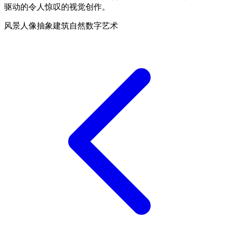
驱动的令人惊叹的视觉创作。
风景
人像
抽象
建筑
自然
数字艺术