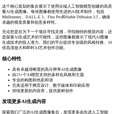
这个精心策划的集合展示了使用尖端人工智能模型创建的高质
量AI生成图像。每张图像都使用先进的AI技术制作，包括
MidJourney、DALL-E 3、Flux Pro和Stable Diffusion 3.5，确保
卓越的视觉质量和创意多样性。
无论您是在为下一个项目寻找灵感，寻找独特的视觉内容，还
是探索AI生成艺术的可能性，这些图像都展示了现代AI图像
生成技术的惊人潜力。我们的平台提供专业级的风格转换、10
倍高清放大和即时AI艺术创作功能。
核心特性
具有卓越清晰度的高分辨率AI生成图像
由15+个AI模型支持的多样化风格和主题
专业的构图和色彩和谐
完美适用于网页设计、数字媒体和印刷应用
持续更新的内容库，提供新鲜创作
发现更多AI生成内容
探索我们广泛的AI生成图像集合，发现更多由先进人工智能