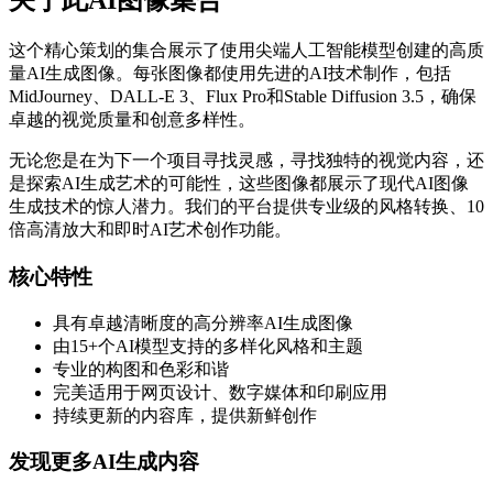
关于此AI图像集合
这个精心策划的集合展示了使用尖端人工智能模型创建的高质
量AI生成图像。每张图像都使用先进的AI技术制作，包括
MidJourney、DALL-E 3、Flux Pro和Stable Diffusion 3.5，确保
卓越的视觉质量和创意多样性。
无论您是在为下一个项目寻找灵感，寻找独特的视觉内容，还
是探索AI生成艺术的可能性，这些图像都展示了现代AI图像
生成技术的惊人潜力。我们的平台提供专业级的风格转换、10
倍高清放大和即时AI艺术创作功能。
核心特性
具有卓越清晰度的高分辨率AI生成图像
由15+个AI模型支持的多样化风格和主题
专业的构图和色彩和谐
完美适用于网页设计、数字媒体和印刷应用
持续更新的内容库，提供新鲜创作
发现更多AI生成内容