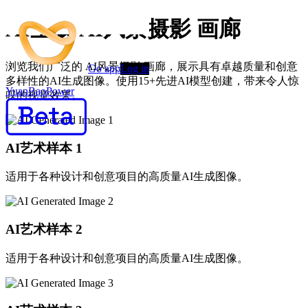
AI生成 AI风景摄影 画廊
浏览我们广泛的 AI风景摄影 画廊，展示具有卓越质量和创意
Go app
Log in
多样性的AI生成图像。使用15+先进AI模型创建，带来令人惊
YuanBaoPower
叹的视觉效果。
AI艺术样本
1
适用于各种设计和创意项目的高质量AI生成图像。
AI艺术样本
2
适用于各种设计和创意项目的高质量AI生成图像。