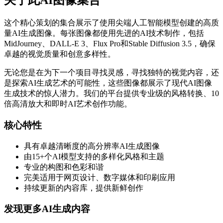
关于此AI图像集合
这个精心策划的集合展示了使用尖端人工智能模型创建的高质
量AI生成图像。每张图像都使用先进的AI技术制作，包括
MidJourney、DALL-E 3、Flux Pro和Stable Diffusion 3.5，确保
卓越的视觉质量和创意多样性。
无论您是在为下一个项目寻找灵感，寻找独特的视觉内容，还
是探索AI生成艺术的可能性，这些图像都展示了现代AI图像
生成技术的惊人潜力。我们的平台提供专业级的风格转换、10
倍高清放大和即时AI艺术创作功能。
核心特性
具有卓越清晰度的高分辨率AI生成图像
由15+个AI模型支持的多样化风格和主题
专业的构图和色彩和谐
完美适用于网页设计、数字媒体和印刷应用
持续更新的内容库，提供新鲜创作
发现更多AI生成内容