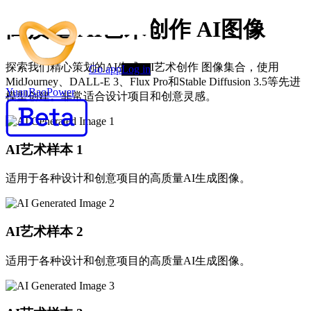
高质量 AI艺术创作 AI图像
探索我们精心策划的AI生成 AI艺术创作 图像集合，使用
Go app
Log in
MidJourney、DALL-E 3、Flux Pro和Stable Diffusion 3.5等先进
YuanBaoPower
模型创建。非常适合设计项目和创意灵感。
AI艺术样本
1
适用于各种设计和创意项目的高质量AI生成图像。
AI艺术样本
2
适用于各种设计和创意项目的高质量AI生成图像。