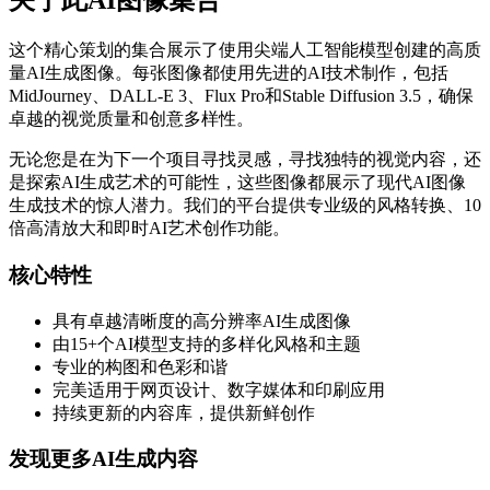
关于此AI图像集合
这个精心策划的集合展示了使用尖端人工智能模型创建的高质
量AI生成图像。每张图像都使用先进的AI技术制作，包括
MidJourney、DALL-E 3、Flux Pro和Stable Diffusion 3.5，确保
卓越的视觉质量和创意多样性。
无论您是在为下一个项目寻找灵感，寻找独特的视觉内容，还
是探索AI生成艺术的可能性，这些图像都展示了现代AI图像
生成技术的惊人潜力。我们的平台提供专业级的风格转换、10
倍高清放大和即时AI艺术创作功能。
核心特性
具有卓越清晰度的高分辨率AI生成图像
由15+个AI模型支持的多样化风格和主题
专业的构图和色彩和谐
完美适用于网页设计、数字媒体和印刷应用
持续更新的内容库，提供新鲜创作
发现更多AI生成内容