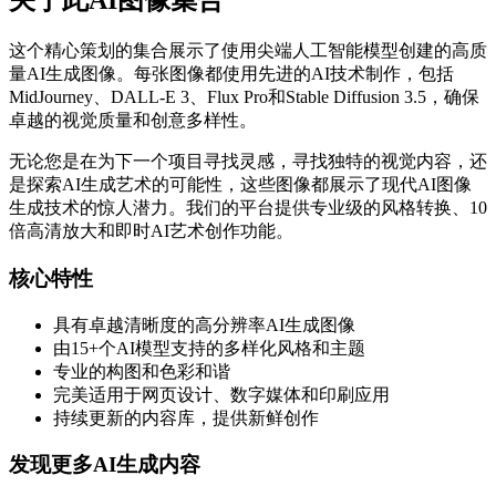
关于此AI图像集合
这个精心策划的集合展示了使用尖端人工智能模型创建的高质
量AI生成图像。每张图像都使用先进的AI技术制作，包括
MidJourney、DALL-E 3、Flux Pro和Stable Diffusion 3.5，确保
卓越的视觉质量和创意多样性。
无论您是在为下一个项目寻找灵感，寻找独特的视觉内容，还
是探索AI生成艺术的可能性，这些图像都展示了现代AI图像
生成技术的惊人潜力。我们的平台提供专业级的风格转换、10
倍高清放大和即时AI艺术创作功能。
核心特性
具有卓越清晰度的高分辨率AI生成图像
由15+个AI模型支持的多样化风格和主题
专业的构图和色彩和谐
完美适用于网页设计、数字媒体和印刷应用
持续更新的内容库，提供新鲜创作
发现更多AI生成内容