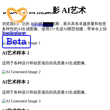
优质 AI自然摄影 AI艺术
浏览我们广泛的 AI自然摄影 画廊，展示具有卓越质量和创意
Go app
Log in
多样性的AI生成图像。使用15+先进AI模型创建，带来令人惊
YuanBaoPower
叹的视觉效果。
AI艺术样本
1
适用于各种设计和创意项目的高质量AI生成图像。
AI艺术样本
2
适用于各种设计和创意项目的高质量AI生成图像。