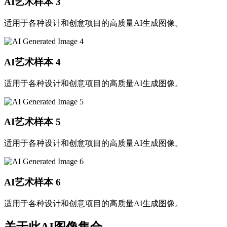
AI艺术样本
3
适用于各种设计和创意项目的高质量AI生成图像。
AI艺术样本
4
适用于各种设计和创意项目的高质量AI生成图像。
AI艺术样本
5
适用于各种设计和创意项目的高质量AI生成图像。
AI艺术样本
6
适用于各种设计和创意项目的高质量AI生成图像。