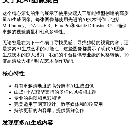
关于此AI图像集合
这个精心策划的集合展示了使用尖端人工智能模型创建的高质
量AI生成图像。每张图像都使用先进的AI技术制作，包括
MidJourney、DALL-E 3、Flux Pro和Stable Diffusion 3.5，确保
卓越的视觉质量和创意多样性。
无论您是在为下一个项目寻找灵感，寻找独特的视觉内容，还
是探索AI生成艺术的可能性，这些图像都展示了现代AI图像
生成技术的惊人潜力。我们的平台提供专业级的风格转换、10
倍高清放大和即时AI艺术创作功能。
核心特性
具有卓越清晰度的高分辨率AI生成图像
由15+个AI模型支持的多样化风格和主题
专业的构图和色彩和谐
完美适用于网页设计、数字媒体和印刷应用
持续更新的内容库，提供新鲜创作
发现更多AI生成内容