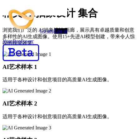
精美 AI抽象设计 集合
浏览我们广泛的 AI抽象设计 画廊，展示具有卓越质量和创意
Go app
Log in
多样性的AI生成图像。使用15+先进AI模型创建，带来令人惊
YuanBaoPower
叹的视觉效果。
AI艺术样本
1
适用于各种设计和创意项目的高质量AI生成图像。
AI艺术样本
2
适用于各种设计和创意项目的高质量AI生成图像。