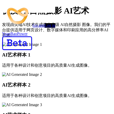
优质 AI自然摄影 AI艺术
发现由尖端AI技术生成的专业级 AI自然摄影 图像。我们的平
Go app
Log in
台提供适用于网页设计、数字媒体和印刷应用的高分辨率AI
YuanBaoPower
艺术。
AI艺术样本
1
适用于各种设计和创意项目的高质量AI生成图像。
AI艺术样本
2
适用于各种设计和创意项目的高质量AI生成图像。