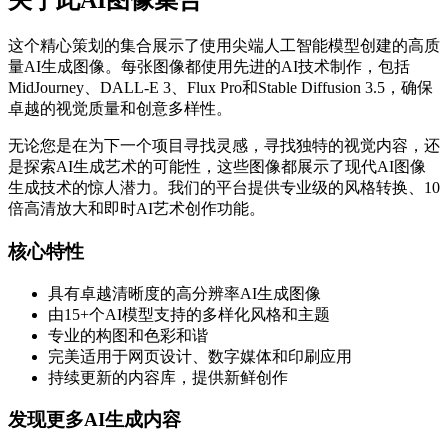
关于此AI图像集合
这个精心策划的集合展示了使用尖端人工智能模型创建的高质
量AI生成图像。每张图像都使用先进的AI技术制作，包括
MidJourney、DALL-E 3、Flux Pro和Stable Diffusion 3.5，确保
卓越的视觉质量和创意多样性。
无论您是在为下一个项目寻找灵感，寻找独特的视觉内容，还
是探索AI生成艺术的可能性，这些图像都展示了现代AI图像
生成技术的惊人潜力。我们的平台提供专业级的风格转换、10
倍高清放大和即时AI艺术创作功能。
核心特性
具有卓越清晰度的高分辨率AI生成图像
由15+个AI模型支持的多样化风格和主题
专业的构图和色彩和谐
完美适用于网页设计、数字媒体和印刷应用
持续更新的内容库，提供新鲜创作
发现更多AI生成内容