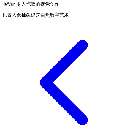
驱动的令人惊叹的视觉创作。
风景
人像
抽象
建筑
自然
数字艺术