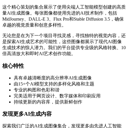
这个精心策划的集合展示了使用尖端人工智能模型创建的高质
量AI生成图像。每张图像都使用先进的AI技术制作，包括
MidJourney、DALL-E 3、Flux Pro和Stable Diffusion 3.5，确保
卓越的视觉质量和创意多样性。
无论您是在为下一个项目寻找灵感，寻找独特的视觉内容，还
是探索AI生成艺术的可能性，这些图像都展示了现代AI图像
生成技术的惊人潜力。我们的平台提供专业级的风格转换、10
倍高清放大和即时AI艺术创作功能。
核心特性
具有卓越清晰度的高分辨率AI生成图像
由15+个AI模型支持的多样化风格和主题
专业的构图和色彩和谐
完美适用于网页设计、数字媒体和印刷应用
持续更新的内容库，提供新鲜创作
发现更多AI生成内容
探索我们广泛的AI生成图像集合，发现更多由先进人工智能