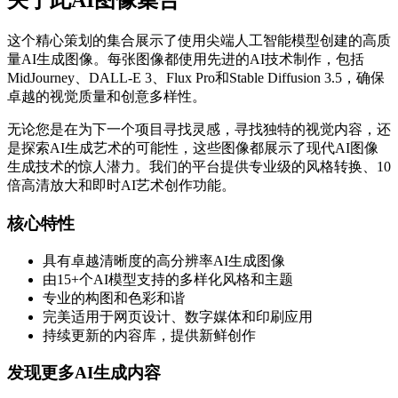
关于此AI图像集合
这个精心策划的集合展示了使用尖端人工智能模型创建的高质
量AI生成图像。每张图像都使用先进的AI技术制作，包括
MidJourney、DALL-E 3、Flux Pro和Stable Diffusion 3.5，确保
卓越的视觉质量和创意多样性。
无论您是在为下一个项目寻找灵感，寻找独特的视觉内容，还
是探索AI生成艺术的可能性，这些图像都展示了现代AI图像
生成技术的惊人潜力。我们的平台提供专业级的风格转换、10
倍高清放大和即时AI艺术创作功能。
核心特性
具有卓越清晰度的高分辨率AI生成图像
由15+个AI模型支持的多样化风格和主题
专业的构图和色彩和谐
完美适用于网页设计、数字媒体和印刷应用
持续更新的内容库，提供新鲜创作
发现更多AI生成内容