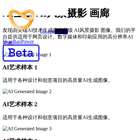
AI生成 AI风景摄影 画廊
发现由尖端AI技术生成的专业级 AI风景摄影 图像。我们的平
Go app
Log in
台提供适用于网页设计、数字媒体和印刷应用的高分辨率AI
YuanBaoPower
艺术。
AI艺术样本
1
适用于各种设计和创意项目的高质量AI生成图像。
AI艺术样本
2
适用于各种设计和创意项目的高质量AI生成图像。