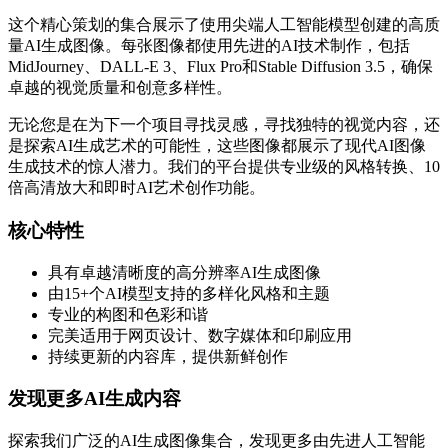
这个精心策划的集合展示了使用尖端人工智能模型创建的高质
量AI生成图像。每张图像都使用先进的AI技术制作，包括
MidJourney、DALL-E 3、Flux Pro和Stable Diffusion 3.5，确保
卓越的视觉质量和创意多样性。
无论您是在为下一个项目寻找灵感，寻找独特的视觉内容，还
是探索AI生成艺术的可能性，这些图像都展示了现代AI图像
生成技术的惊人潜力。我们的平台提供专业级的风格转换、10
倍高清放大和即时AI艺术创作功能。
核心特性
具有卓越清晰度的高分辨率AI生成图像
由15+个AI模型支持的多样化风格和主题
专业的构图和色彩和谐
完美适用于网页设计、数字媒体和印刷应用
持续更新的内容库，提供新鲜创作
发现更多AI生成内容
探索我们广泛的AI生成图像集合，发现更多由先进人工智能