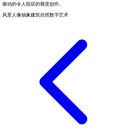
驱动的令人惊叹的视觉创作。
风景
人像
抽象
建筑
自然
数字艺术