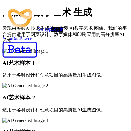
高级 AI数字艺术 生成
发现由尖端AI技术生成的专业级 AI数字艺术 图像。我们的平
Go app
Log in
台提供适用于网页设计、数字媒体和印刷应用的高分辨率AI
YuanBaoPower
艺术。
AI艺术样本
1
适用于各种设计和创意项目的高质量AI生成图像。
AI艺术样本
2
适用于各种设计和创意项目的高质量AI生成图像。