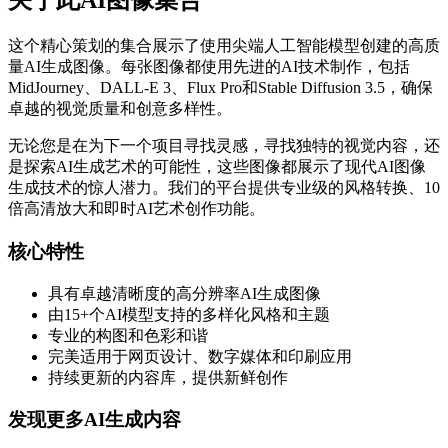
关于此AI图像集合
这个精心策划的集合展示了使用尖端人工智能模型创建的高质
量AI生成图像。每张图像都使用先进的AI技术制作，包括
MidJourney、DALL-E 3、Flux Pro和Stable Diffusion 3.5，确保
卓越的视觉质量和创意多样性。
无论您是在为下一个项目寻找灵感，寻找独特的视觉内容，还
是探索AI生成艺术的可能性，这些图像都展示了现代AI图像
生成技术的惊人潜力。我们的平台提供专业级的风格转换、10
倍高清放大和即时AI艺术创作功能。
核心特性
具有卓越清晰度的高分辨率AI生成图像
由15+个AI模型支持的多样化风格和主题
专业的构图和色彩和谐
完美适用于网页设计、数字媒体和印刷应用
持续更新的内容库，提供新鲜创作
发现更多AI生成内容