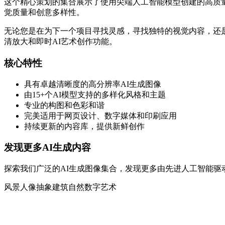
这个精心策划的集合展示了使用尖端人工智能模型创建的高质量AI生成图像。每
觉质量和创意多样性。
无论您是在为下一个项目寻找灵感，寻找独特的视觉内容，还是
清放大和即时AI艺术创作功能。
核心特性
具有卓越清晰度的高分辨率AI生成图像
由15+个AI模型支持的多样化风格和主题
专业的构图和色彩和谐
完美适用于网页设计、数字媒体和印刷应用
持续更新的内容库，提供新鲜创作
发现更多AI生成内容
探索我们广泛的AI生成图像集合，发现更多由先进人工智能驱
风景
人像
抽象
建筑
自然
数字艺术