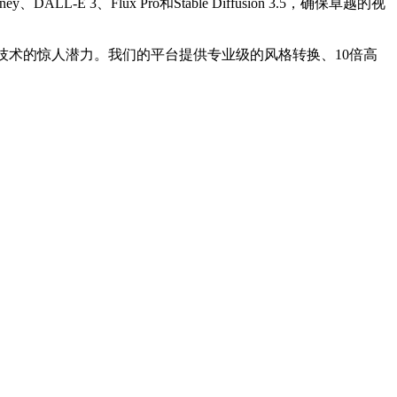
、Flux Pro和Stable Diffusion 3.5，确保卓越的视
技术的惊人潜力。我们的平台提供专业级的风格转换、10倍高