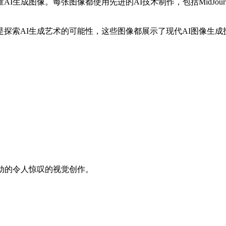
张图像都使用先进的AI技术制作，包括MidJourney、DALL-E 3
探索AI生成艺术的可能性，这些图像都展示了现代AI图像生成
动的令人惊叹的视觉创作。