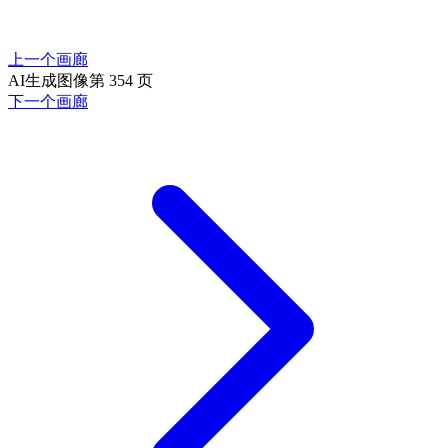
上一个画廊
AI生成图像第 354 页
下一个画廊