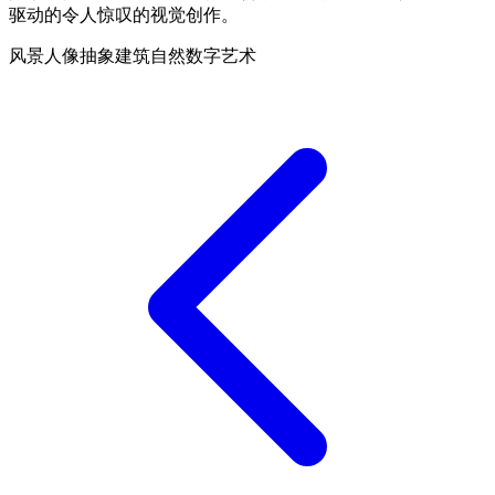
驱动的令人惊叹的视觉创作。
风景
人像
抽象
建筑
自然
数字艺术