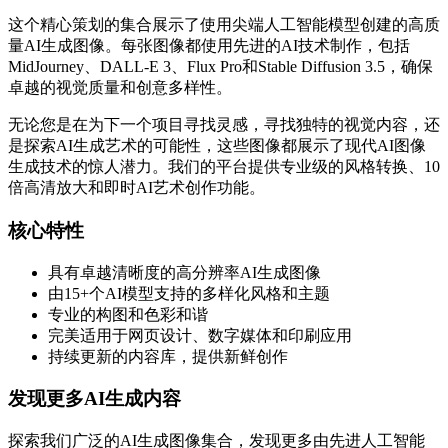
这个精心策划的集合展示了使用尖端人工智能模型创建的高质
量AI生成图像。每张图像都使用先进的AI技术制作，包括
MidJourney、DALL-E 3、Flux Pro和Stable Diffusion 3.5，确保
卓越的视觉质量和创意多样性。
无论您是在为下一个项目寻找灵感，寻找独特的视觉内容，还
是探索AI生成艺术的可能性，这些图像都展示了现代AI图像
生成技术的惊人潜力。我们的平台提供专业级的风格转换、10
倍高清放大和即时AI艺术创作功能。
核心特性
具有卓越清晰度的高分辨率AI生成图像
由15+个AI模型支持的多样化风格和主题
专业的构图和色彩和谐
完美适用于网页设计、数字媒体和印刷应用
持续更新的内容库，提供新鲜创作
发现更多AI生成内容
探索我们广泛的AI生成图像集合，发现更多由先进人工智能