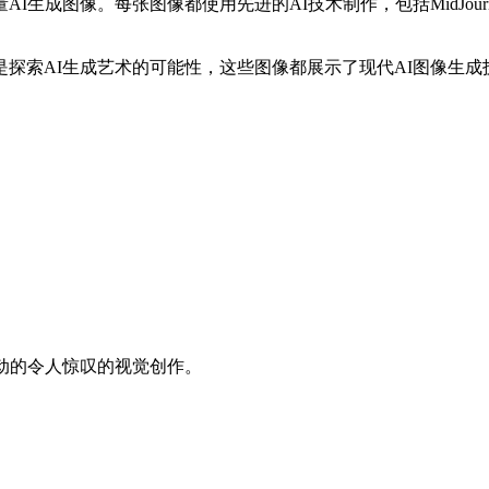
张图像都使用先进的AI技术制作，包括MidJourney、DALL-E 3
探索AI生成艺术的可能性，这些图像都展示了现代AI图像生成
动的令人惊叹的视觉创作。