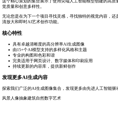
这个精心策划的集合展示了使用尖端人工智能模型创建的高质量AI生成图像。每
觉质量和创意多样性。
无论您是在为下一个项目寻找灵感，寻找独特的视觉内容，还是
清放大和即时AI艺术创作功能。
核心特性
具有卓越清晰度的高分辨率AI生成图像
由15+个AI模型支持的多样化风格和主题
专业的构图和色彩和谐
完美适用于网页设计、数字媒体和印刷应用
持续更新的内容库，提供新鲜创作
发现更多AI生成内容
探索我们广泛的AI生成图像集合，发现更多由先进人工智能驱
风景
人像
抽象
建筑
自然
数字艺术