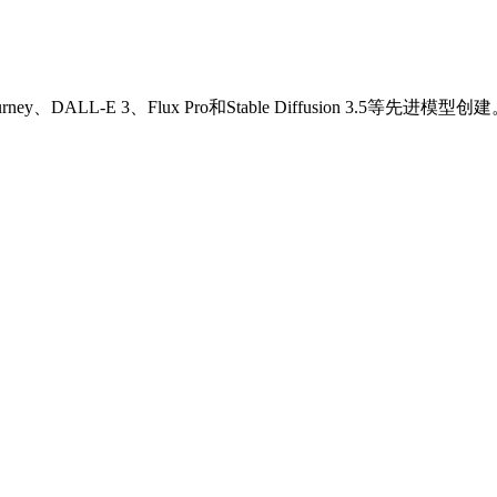
、DALL-E 3、Flux Pro和Stable Diffusion 3.5等