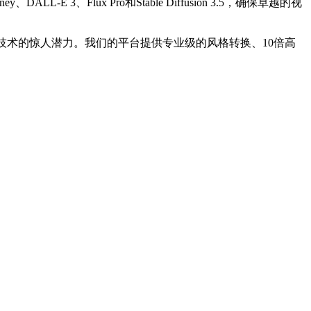
、Flux Pro和Stable Diffusion 3.5，确保卓越的视
技术的惊人潜力。我们的平台提供专业级的风格转换、10倍高