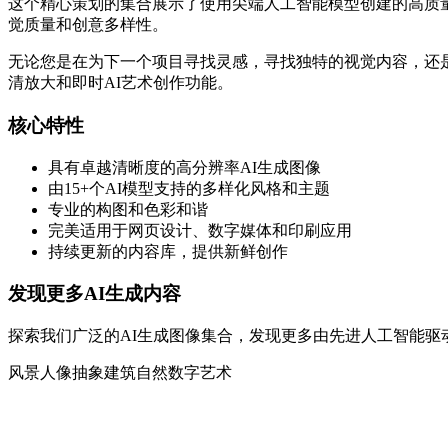
这个精心策划的集合展示了使用尖端人工智能模型创建的高质量AI生成图像。每
觉质量和创意多样性。
无论您是在为下一个项目寻找灵感，寻找独特的视觉内容，还是
清放大和即时AI艺术创作功能。
核心特性
具有卓越清晰度的高分辨率AI生成图像
由15+个AI模型支持的多样化风格和主题
专业的构图和色彩和谐
完美适用于网页设计、数字媒体和印刷应用
持续更新的内容库，提供新鲜创作
发现更多AI生成内容
探索我们广泛的AI生成图像集合，发现更多由先进人工智能驱
风景
人像
抽象
建筑
自然
数字艺术