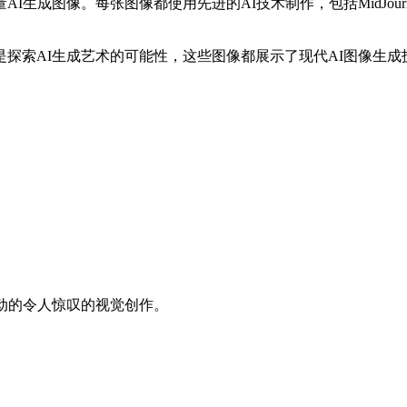
张图像都使用先进的AI技术制作，包括MidJourney、DALL-E 3
探索AI生成艺术的可能性，这些图像都展示了现代AI图像生成
动的令人惊叹的视觉创作。