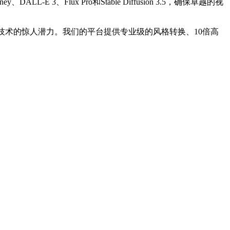
、Flux Pro和Stable Diffusion 3.5，确保卓越的视
技术的惊人潜力。我们的平台提供专业级的风格转换、10倍高