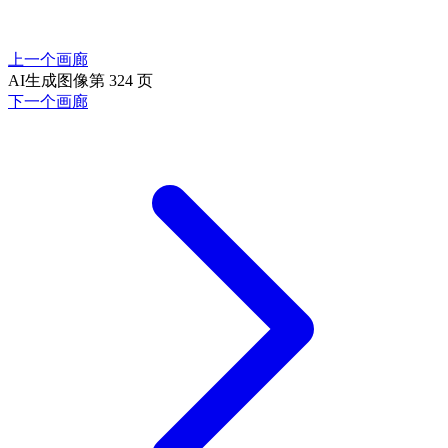
上一个画廊
AI生成图像第 324 页
下一个画廊