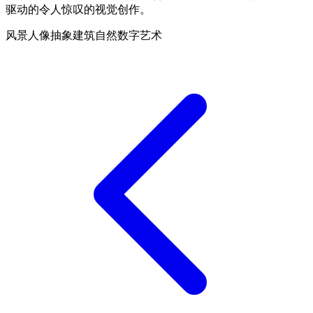
驱动的令人惊叹的视觉创作。
风景
人像
抽象
建筑
自然
数字艺术