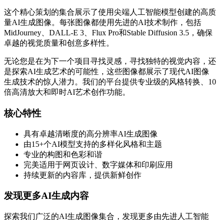
这个精心策划的集合展示了使用尖端人工智能模型创建的高质
量AI生成图像。每张图像都使用先进的AI技术制作，包括
MidJourney、DALL-E 3、Flux Pro和Stable Diffusion 3.5，确保
卓越的视觉质量和创意多样性。
无论您是在为下一个项目寻找灵感，寻找独特的视觉内容，还
是探索AI生成艺术的可能性，这些图像都展示了现代AI图像
生成技术的惊人潜力。我们的平台提供专业级的风格转换、10
倍高清放大和即时AI艺术创作功能。
核心特性
具有卓越清晰度的高分辨率AI生成图像
由15+个AI模型支持的多样化风格和主题
专业的构图和色彩和谐
完美适用于网页设计、数字媒体和印刷应用
持续更新的内容库，提供新鲜创作
发现更多AI生成内容
探索我们广泛的AI生成图像集合，发现更多由先进人工智能