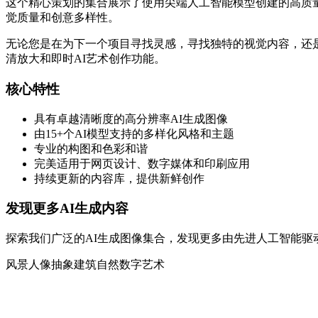
这个精心策划的集合展示了使用尖端人工智能模型创建的高质量AI生成图像。每
觉质量和创意多样性。
无论您是在为下一个项目寻找灵感，寻找独特的视觉内容，还是
清放大和即时AI艺术创作功能。
核心特性
具有卓越清晰度的高分辨率AI生成图像
由15+个AI模型支持的多样化风格和主题
专业的构图和色彩和谐
完美适用于网页设计、数字媒体和印刷应用
持续更新的内容库，提供新鲜创作
发现更多AI生成内容
探索我们广泛的AI生成图像集合，发现更多由先进人工智能驱
风景
人像
抽象
建筑
自然
数字艺术