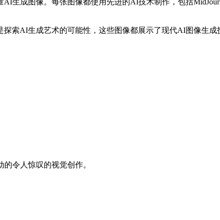
张图像都使用先进的AI技术制作，包括MidJourney、DALL-E 3
探索AI生成艺术的可能性，这些图像都展示了现代AI图像生成
动的令人惊叹的视觉创作。