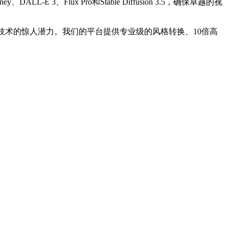
、Flux Pro和Stable Diffusion 3.5，确保卓越的视
技术的惊人潜力。我们的平台提供专业级的风格转换、10倍高