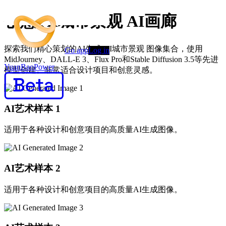
创意 AI城市景观 AI画廊
探索我们精心策划的AI生成 AI城市景观 图像集合，使用
Go app
Log in
MidJourney、DALL-E 3、Flux Pro和Stable Diffusion 3.5等先进
YuanBaoPower
模型创建。非常适合设计项目和创意灵感。
AI艺术样本
1
适用于各种设计和创意项目的高质量AI生成图像。
AI艺术样本
2
适用于各种设计和创意项目的高质量AI生成图像。