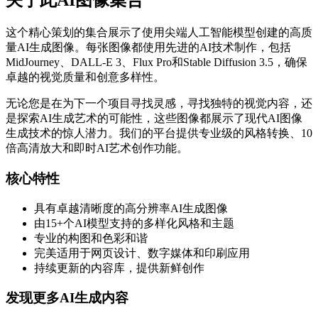
关于此AI图像集合
这个精心策划的集合展示了使用尖端人工智能模型创建的高质
量AI生成图像。每张图像都使用先进的AI技术制作，包括
MidJourney、DALL-E 3、Flux Pro和Stable Diffusion 3.5，确保
卓越的视觉质量和创意多样性。
无论您是在为下一个项目寻找灵感，寻找独特的视觉内容，还
是探索AI生成艺术的可能性，这些图像都展示了现代AI图像
生成技术的惊人潜力。我们的平台提供专业级的风格转换、10
倍高清放大和即时AI艺术创作功能。
核心特性
具有卓越清晰度的高分辨率AI生成图像
由15+个AI模型支持的多样化风格和主题
专业的构图和色彩和谐
完美适用于网页设计、数字媒体和印刷应用
持续更新的内容库，提供新鲜创作
发现更多AI生成内容