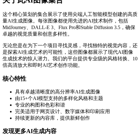
关于此AI图像集合
这个精心策划的集合展示了使用尖端人工智能模型创建的高质
量AI生成图像。每张图像都使用先进的AI技术制作，包括
MidJourney、DALL-E 3、Flux Pro和Stable Diffusion 3.5，确保
卓越的视觉质量和创意多样性。
无论您是在为下一个项目寻找灵感，寻找独特的视觉内容，还
是探索AI生成艺术的可能性，这些图像都展示了现代AI图像
生成技术的惊人潜力。我们的平台提供专业级的风格转换、10
倍高清放大和即时AI艺术创作功能。
核心特性
具有卓越清晰度的高分辨率AI生成图像
由15+个AI模型支持的多样化风格和主题
专业的构图和色彩和谐
完美适用于网页设计、数字媒体和印刷应用
持续更新的内容库，提供新鲜创作
发现更多AI生成内容