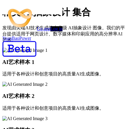
精美 AI抽象设计 集合
发现由尖端AI技术生成的专业级 AI抽象设计 图像。我们的平
Go app
Log in
台提供适用于网页设计、数字媒体和印刷应用的高分辨率AI
YuanBaoPower
艺术。
AI艺术样本
1
适用于各种设计和创意项目的高质量AI生成图像。
AI艺术样本
2
适用于各种设计和创意项目的高质量AI生成图像。