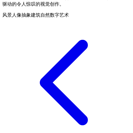
驱动的令人惊叹的视觉创作。
风景
人像
抽象
建筑
自然
数字艺术