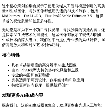
这个精心策划的集合展示了使用尖端人工智能模型创建的高质
量AI生成图像。每张图像都使用先进的AI技术制作，包括
MidJourney、DALL-E 3、Flux Pro和Stable Diffusion 3.5，确保
卓越的视觉质量和创意多样性。
无论您是在为下一个项目寻找灵感，寻找独特的视觉内容，还
是探索AI生成艺术的可能性，这些图像都展示了现代AI图像
生成技术的惊人潜力。我们的平台提供专业级的风格转换、10
倍高清放大和即时AI艺术创作功能。
核心特性
具有卓越清晰度的高分辨率AI生成图像
由15+个AI模型支持的多样化风格和主题
专业的构图和色彩和谐
完美适用于网页设计、数字媒体和印刷应用
持续更新的内容库，提供新鲜创作
发现更多AI生成内容
探索我们广泛的AI生成图像集合，发现更多由先进人工智能