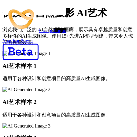
优质 AI自然摄影 AI艺术
浏览我们广泛的 AI自然摄影 画廊，展示具有卓越质量和创意
Go app
Log in
多样性的AI生成图像。使用15+先进AI模型创建，带来令人惊
YuanBaoPower
叹的视觉效果。
AI艺术样本
1
适用于各种设计和创意项目的高质量AI生成图像。
AI艺术样本
2
适用于各种设计和创意项目的高质量AI生成图像。