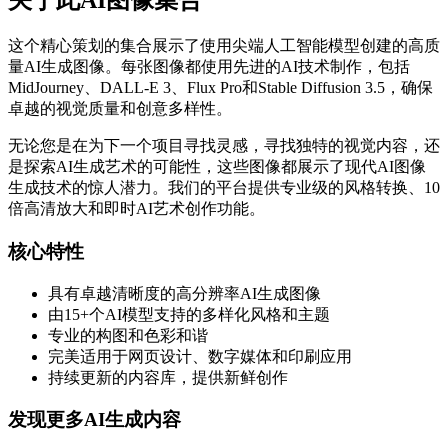
关于此AI图像集合
这个精心策划的集合展示了使用尖端人工智能模型创建的高质
量AI生成图像。每张图像都使用先进的AI技术制作，包括
MidJourney、DALL-E 3、Flux Pro和Stable Diffusion 3.5，确保
卓越的视觉质量和创意多样性。
无论您是在为下一个项目寻找灵感，寻找独特的视觉内容，还
是探索AI生成艺术的可能性，这些图像都展示了现代AI图像
生成技术的惊人潜力。我们的平台提供专业级的风格转换、10
倍高清放大和即时AI艺术创作功能。
核心特性
具有卓越清晰度的高分辨率AI生成图像
由15+个AI模型支持的多样化风格和主题
专业的构图和色彩和谐
完美适用于网页设计、数字媒体和印刷应用
持续更新的内容库，提供新鲜创作
发现更多AI生成内容