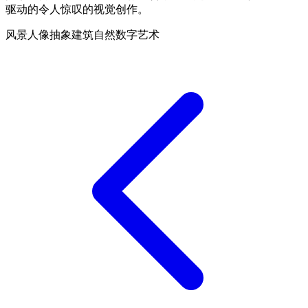
驱动的令人惊叹的视觉创作。
风景
人像
抽象
建筑
自然
数字艺术