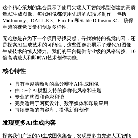
这个精心策划的集合展示了使用尖端人工智能模型创建的高质
量AI生成图像。每张图像都使用先进的AI技术制作，包括
MidJourney、DALL-E 3、Flux Pro和Stable Diffusion 3.5，确保
卓越的视觉质量和创意多样性。
无论您是在为下一个项目寻找灵感，寻找独特的视觉内容，还
是探索AI生成艺术的可能性，这些图像都展示了现代AI图像
生成技术的惊人潜力。我们的平台提供专业级的风格转换、10
倍高清放大和即时AI艺术创作功能。
核心特性
具有卓越清晰度的高分辨率AI生成图像
由15+个AI模型支持的多样化风格和主题
专业的构图和色彩和谐
完美适用于网页设计、数字媒体和印刷应用
持续更新的内容库，提供新鲜创作
发现更多AI生成内容
探索我们广泛的AI生成图像集合，发现更多由先进人工智能