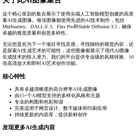
关于此AI图像集合
这个精心策划的集合展示了使用尖端人工智能模型创建的高质
量AI生成图像。每张图像都使用先进的AI技术制作，包括
MidJourney、DALL-E 3、Flux Pro和Stable Diffusion 3.5，确保
卓越的视觉质量和创意多样性。
无论您是在为下一个项目寻找灵感，寻找独特的视觉内容，还
是探索AI生成艺术的可能性，这些图像都展示了现代AI图像
生成技术的惊人潜力。我们的平台提供专业级的风格转换、10
倍高清放大和即时AI艺术创作功能。
核心特性
具有卓越清晰度的高分辨率AI生成图像
由15+个AI模型支持的多样化风格和主题
专业的构图和色彩和谐
完美适用于网页设计、数字媒体和印刷应用
持续更新的内容库，提供新鲜创作
发现更多AI生成内容