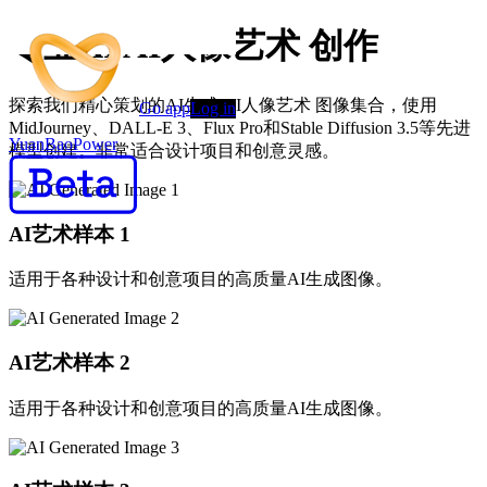
专业AI AI人像艺术 创作
探索我们精心策划的AI生成 AI人像艺术 图像集合，使用
Go app
Log in
MidJourney、DALL-E 3、Flux Pro和Stable Diffusion 3.5等先进
YuanBaoPower
模型创建。非常适合设计项目和创意灵感。
AI艺术样本
1
适用于各种设计和创意项目的高质量AI生成图像。
AI艺术样本
2
适用于各种设计和创意项目的高质量AI生成图像。