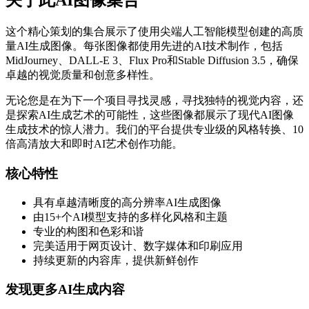
关于此AI图像集合
这个精心策划的集合展示了使用尖端人工智能模型创建的高质
量AI生成图像。每张图像都使用先进的AI技术制作，包括
MidJourney、DALL-E 3、Flux Pro和Stable Diffusion 3.5，确保
卓越的视觉质量和创意多样性。
无论您是在为下一个项目寻找灵感，寻找独特的视觉内容，还
是探索AI生成艺术的可能性，这些图像都展示了现代AI图像
生成技术的惊人潜力。我们的平台提供专业级的风格转换、10
倍高清放大和即时AI艺术创作功能。
核心特性
具有卓越清晰度的高分辨率AI生成图像
由15+个AI模型支持的多样化风格和主题
专业的构图和色彩和谐
完美适用于网页设计、数字媒体和印刷应用
持续更新的内容库，提供新鲜创作
发现更多AI生成内容