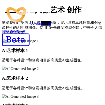
专业AI AI人像艺术 创作
浏览我们广泛的 AI人像艺术 画廊，展示具有卓越质量和创意
Go app
Log in
多样性的AI生成图像。使用15+先进AI模型创建，带来令人惊
YuanBaoPower
叹的视觉效果。
AI艺术样本
1
适用于各种设计和创意项目的高质量AI生成图像。
AI艺术样本
2
适用于各种设计和创意项目的高质量AI生成图像。