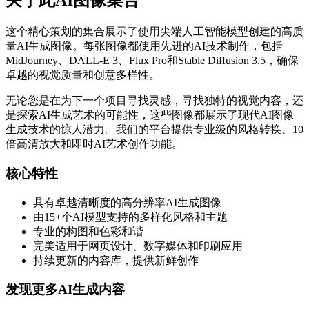
关于此AI图像集合
这个精心策划的集合展示了使用尖端人工智能模型创建的高质
量AI生成图像。每张图像都使用先进的AI技术制作，包括
MidJourney、DALL-E 3、Flux Pro和Stable Diffusion 3.5，确保
卓越的视觉质量和创意多样性。
无论您是在为下一个项目寻找灵感，寻找独特的视觉内容，还
是探索AI生成艺术的可能性，这些图像都展示了现代AI图像
生成技术的惊人潜力。我们的平台提供专业级的风格转换、10
倍高清放大和即时AI艺术创作功能。
核心特性
具有卓越清晰度的高分辨率AI生成图像
由15+个AI模型支持的多样化风格和主题
专业的构图和色彩和谐
完美适用于网页设计、数字媒体和印刷应用
持续更新的内容库，提供新鲜创作
发现更多AI生成内容