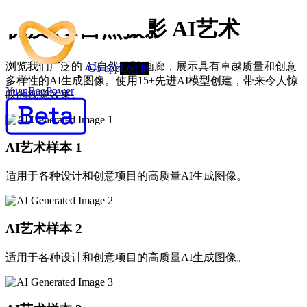
优质 AI自然摄影 AI艺术
浏览我们广泛的 AI自然摄影 画廊，展示具有卓越质量和创意
Go app
Log in
多样性的AI生成图像。使用15+先进AI模型创建，带来令人惊
YuanBaoPower
叹的视觉效果。
AI艺术样本
1
适用于各种设计和创意项目的高质量AI生成图像。
AI艺术样本
2
适用于各种设计和创意项目的高质量AI生成图像。