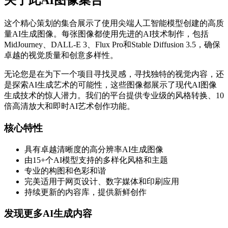
关于此AI图像集合
这个精心策划的集合展示了使用尖端人工智能模型创建的高质
量AI生成图像。每张图像都使用先进的AI技术制作，包括
MidJourney、DALL-E 3、Flux Pro和Stable Diffusion 3.5，确保
卓越的视觉质量和创意多样性。
无论您是在为下一个项目寻找灵感，寻找独特的视觉内容，还
是探索AI生成艺术的可能性，这些图像都展示了现代AI图像
生成技术的惊人潜力。我们的平台提供专业级的风格转换、10
倍高清放大和即时AI艺术创作功能。
核心特性
具有卓越清晰度的高分辨率AI生成图像
由15+个AI模型支持的多样化风格和主题
专业的构图和色彩和谐
完美适用于网页设计、数字媒体和印刷应用
持续更新的内容库，提供新鲜创作
发现更多AI生成内容