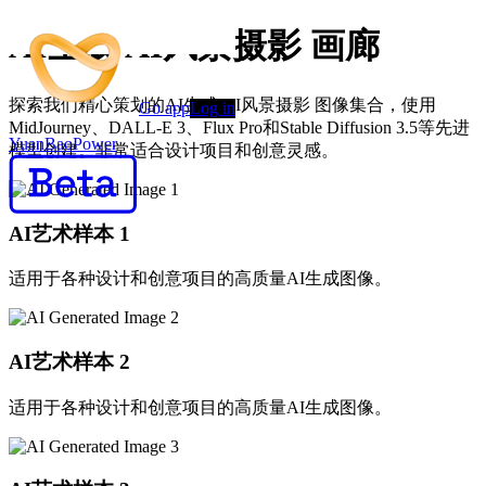
AI生成 AI风景摄影 画廊
探索我们精心策划的AI生成 AI风景摄影 图像集合，使用
Go app
Log in
MidJourney、DALL-E 3、Flux Pro和Stable Diffusion 3.5等先进
YuanBaoPower
模型创建。非常适合设计项目和创意灵感。
AI艺术样本
1
适用于各种设计和创意项目的高质量AI生成图像。
AI艺术样本
2
适用于各种设计和创意项目的高质量AI生成图像。