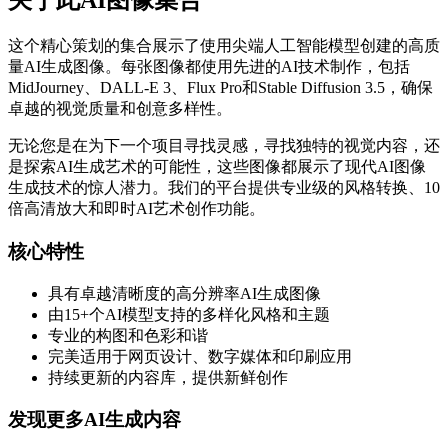
关于此AI图像集合
这个精心策划的集合展示了使用尖端人工智能模型创建的高质
量AI生成图像。每张图像都使用先进的AI技术制作，包括
MidJourney、DALL-E 3、Flux Pro和Stable Diffusion 3.5，确保
卓越的视觉质量和创意多样性。
无论您是在为下一个项目寻找灵感，寻找独特的视觉内容，还
是探索AI生成艺术的可能性，这些图像都展示了现代AI图像
生成技术的惊人潜力。我们的平台提供专业级的风格转换、10
倍高清放大和即时AI艺术创作功能。
核心特性
具有卓越清晰度的高分辨率AI生成图像
由15+个AI模型支持的多样化风格和主题
专业的构图和色彩和谐
完美适用于网页设计、数字媒体和印刷应用
持续更新的内容库，提供新鲜创作
发现更多AI生成内容