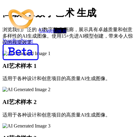
高级 AI数字艺术 生成
浏览我们广泛的 AI数字艺术 画廊，展示具有卓越质量和创意
Go app
Log in
多样性的AI生成图像。使用15+先进AI模型创建，带来令人惊
YuanBaoPower
叹的视觉效果。
AI艺术样本
1
适用于各种设计和创意项目的高质量AI生成图像。
AI艺术样本
2
适用于各种设计和创意项目的高质量AI生成图像。