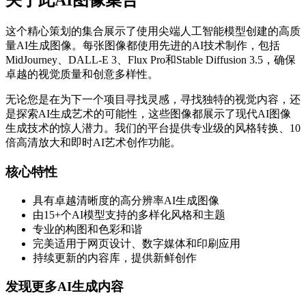
关于此AI图像集合
这个精心策划的集合展示了使用尖端人工智能模型创建的高质
量AI生成图像。每张图像都使用先进的AI技术制作，包括
MidJourney、DALL-E 3、Flux Pro和Stable Diffusion 3.5，确保
卓越的视觉质量和创意多样性。
无论您是在为下一个项目寻找灵感，寻找独特的视觉内容，还
是探索AI生成艺术的可能性，这些图像都展示了现代AI图像
生成技术的惊人潜力。我们的平台提供专业级的风格转换、10
倍高清放大和即时AI艺术创作功能。
核心特性
具有卓越清晰度的高分辨率AI生成图像
由15+个AI模型支持的多样化风格和主题
专业的构图和色彩和谐
完美适用于网页设计、数字媒体和印刷应用
持续更新的内容库，提供新鲜创作
发现更多AI生成内容