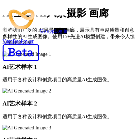
AI生成 AI风景摄影 画廊
浏览我们广泛的 AI风景摄影 画廊，展示具有卓越质量和创意
Go app
Log in
多样性的AI生成图像。使用15+先进AI模型创建，带来令人惊
YuanBaoPower
叹的视觉效果。
AI艺术样本
1
适用于各种设计和创意项目的高质量AI生成图像。
AI艺术样本
2
适用于各种设计和创意项目的高质量AI生成图像。