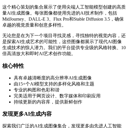
这个精心策划的集合展示了使用尖端人工智能模型创建的高质
量AI生成图像。每张图像都使用先进的AI技术制作，包括
MidJourney、DALL-E 3、Flux Pro和Stable Diffusion 3.5，确保
卓越的视觉质量和创意多样性。
无论您是在为下一个项目寻找灵感，寻找独特的视觉内容，还
是探索AI生成艺术的可能性，这些图像都展示了现代AI图像
生成技术的惊人潜力。我们的平台提供专业级的风格转换、10
倍高清放大和即时AI艺术创作功能。
核心特性
具有卓越清晰度的高分辨率AI生成图像
由15+个AI模型支持的多样化风格和主题
专业的构图和色彩和谐
完美适用于网页设计、数字媒体和印刷应用
持续更新的内容库，提供新鲜创作
发现更多AI生成内容
探索我们广泛的AI生成图像集合，发现更多由先进人工智能