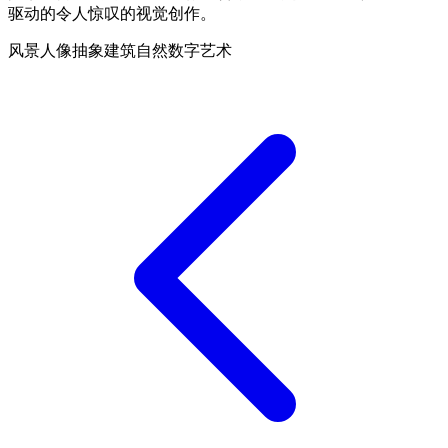
驱动的令人惊叹的视觉创作。
风景
人像
抽象
建筑
自然
数字艺术