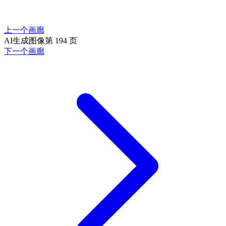
上一个画廊
AI生成图像第 194 页
下一个画廊