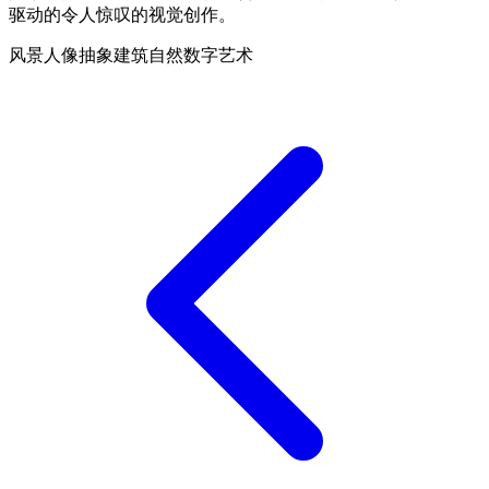
驱动的令人惊叹的视觉创作。
风景
人像
抽象
建筑
自然
数字艺术