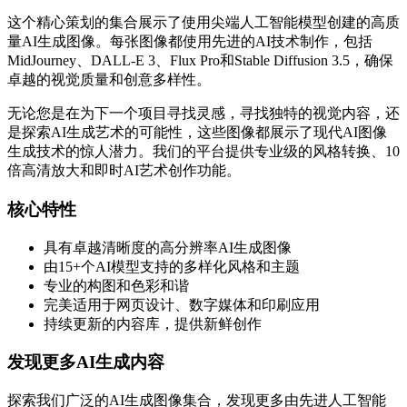
这个精心策划的集合展示了使用尖端人工智能模型创建的高质
量AI生成图像。每张图像都使用先进的AI技术制作，包括
MidJourney、DALL-E 3、Flux Pro和Stable Diffusion 3.5，确保
卓越的视觉质量和创意多样性。
无论您是在为下一个项目寻找灵感，寻找独特的视觉内容，还
是探索AI生成艺术的可能性，这些图像都展示了现代AI图像
生成技术的惊人潜力。我们的平台提供专业级的风格转换、10
倍高清放大和即时AI艺术创作功能。
核心特性
具有卓越清晰度的高分辨率AI生成图像
由15+个AI模型支持的多样化风格和主题
专业的构图和色彩和谐
完美适用于网页设计、数字媒体和印刷应用
持续更新的内容库，提供新鲜创作
发现更多AI生成内容
探索我们广泛的AI生成图像集合，发现更多由先进人工智能