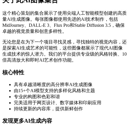
关于此AI图像集合
这个精心策划的集合展示了使用尖端人工智能模型创建的高质
量AI生成图像。每张图像都使用先进的AI技术制作，包括
MidJourney、DALL-E 3、Flux Pro和Stable Diffusion 3.5，确保
卓越的视觉质量和创意多样性。
无论您是在为下一个项目寻找灵感，寻找独特的视觉内容，还
是探索AI生成艺术的可能性，这些图像都展示了现代AI图像
生成技术的惊人潜力。我们的平台提供专业级的风格转换、10
倍高清放大和即时AI艺术创作功能。
核心特性
具有卓越清晰度的高分辨率AI生成图像
由15+个AI模型支持的多样化风格和主题
专业的构图和色彩和谐
完美适用于网页设计、数字媒体和印刷应用
持续更新的内容库，提供新鲜创作
发现更多AI生成内容