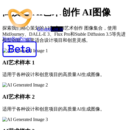
高质量 AI艺术创作 AI图像
探索我们精心策划的AI生成 AI艺术创作 图像集合，使用
Go app
Log in
MidJourney、DALL-E 3、Flux Pro和Stable Diffusion 3.5等先进
YuanBaoPower
模型创建。非常适合设计项目和创意灵感。
AI艺术样本
1
适用于各种设计和创意项目的高质量AI生成图像。
AI艺术样本
2
适用于各种设计和创意项目的高质量AI生成图像。