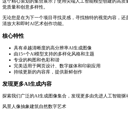
这个精心策划的集合展示了使用尖端人工智能模型创建的高质量AI生成图像。每
觉质量和创意多样性。
无论您是在为下一个项目寻找灵感，寻找独特的视觉内容，还是
清放大和即时AI艺术创作功能。
核心特性
具有卓越清晰度的高分辨率AI生成图像
由15+个AI模型支持的多样化风格和主题
专业的构图和色彩和谐
完美适用于网页设计、数字媒体和印刷应用
持续更新的内容库，提供新鲜创作
发现更多AI生成内容
探索我们广泛的AI生成图像集合，发现更多由先进人工智能驱
风景
人像
抽象
建筑
自然
数字艺术