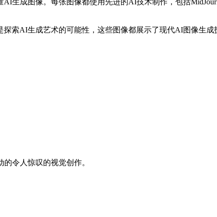
张图像都使用先进的AI技术制作，包括MidJourney、DALL-E 3
探索AI生成艺术的可能性，这些图像都展示了现代AI图像生成
动的令人惊叹的视觉创作。