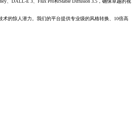
、Flux Pro和Stable Diffusion 3.5，确保卓越的视
技术的惊人潜力。我们的平台提供专业级的风格转换、10倍高