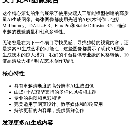
关于此AI图像集合
这个精心策划的集合展示了使用尖端人工智能模型创建的高质
量AI生成图像。每张图像都使用先进的AI技术制作，包括
MidJourney、DALL-E 3、Flux Pro和Stable Diffusion 3.5，确保
卓越的视觉质量和创意多样性。
无论您是在为下一个项目寻找灵感，寻找独特的视觉内容，还
是探索AI生成艺术的可能性，这些图像都展示了现代AI图像
生成技术的惊人潜力。我们的平台提供专业级的风格转换、10
倍高清放大和即时AI艺术创作功能。
核心特性
具有卓越清晰度的高分辨率AI生成图像
由15+个AI模型支持的多样化风格和主题
专业的构图和色彩和谐
完美适用于网页设计、数字媒体和印刷应用
持续更新的内容库，提供新鲜创作
发现更多AI生成内容