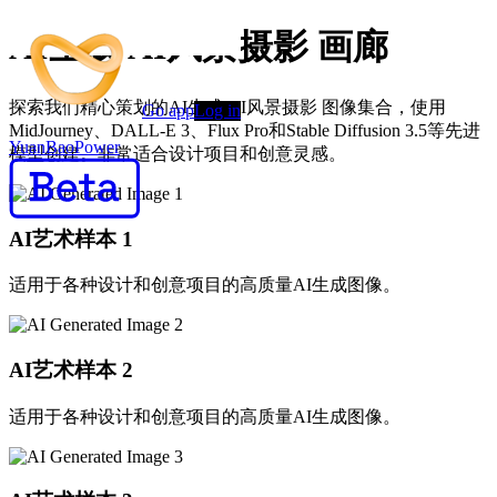
AI生成 AI风景摄影 画廊
探索我们精心策划的AI生成 AI风景摄影 图像集合，使用
Go app
Log in
MidJourney、DALL-E 3、Flux Pro和Stable Diffusion 3.5等先进
YuanBaoPower
模型创建。非常适合设计项目和创意灵感。
AI艺术样本
1
适用于各种设计和创意项目的高质量AI生成图像。
AI艺术样本
2
适用于各种设计和创意项目的高质量AI生成图像。