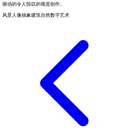
驱动的令人惊叹的视觉创作。
风景
人像
抽象
建筑
自然
数字艺术