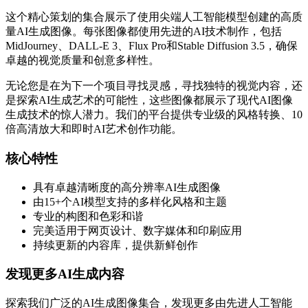
这个精心策划的集合展示了使用尖端人工智能模型创建的高质
量AI生成图像。每张图像都使用先进的AI技术制作，包括
MidJourney、DALL-E 3、Flux Pro和Stable Diffusion 3.5，确保
卓越的视觉质量和创意多样性。
无论您是在为下一个项目寻找灵感，寻找独特的视觉内容，还
是探索AI生成艺术的可能性，这些图像都展示了现代AI图像
生成技术的惊人潜力。我们的平台提供专业级的风格转换、10
倍高清放大和即时AI艺术创作功能。
核心特性
具有卓越清晰度的高分辨率AI生成图像
由15+个AI模型支持的多样化风格和主题
专业的构图和色彩和谐
完美适用于网页设计、数字媒体和印刷应用
持续更新的内容库，提供新鲜创作
发现更多AI生成内容
探索我们广泛的AI生成图像集合，发现更多由先进人工智能