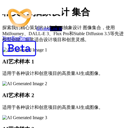
精美 AI抽象设计 集合
探索我们精心策划的AI生成 AI抽象设计 图像集合，使用
Go app
Log in
MidJourney、DALL-E 3、Flux Pro和Stable Diffusion 3.5等先进
YuanBaoPower
模型创建。非常适合设计项目和创意灵感。
AI艺术样本
1
适用于各种设计和创意项目的高质量AI生成图像。
AI艺术样本
2
适用于各种设计和创意项目的高质量AI生成图像。