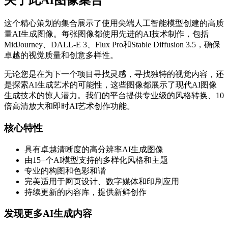
关于此AI图像集合
这个精心策划的集合展示了使用尖端人工智能模型创建的高质
量AI生成图像。每张图像都使用先进的AI技术制作，包括
MidJourney、DALL-E 3、Flux Pro和Stable Diffusion 3.5，确保
卓越的视觉质量和创意多样性。
无论您是在为下一个项目寻找灵感，寻找独特的视觉内容，还
是探索AI生成艺术的可能性，这些图像都展示了现代AI图像
生成技术的惊人潜力。我们的平台提供专业级的风格转换、10
倍高清放大和即时AI艺术创作功能。
核心特性
具有卓越清晰度的高分辨率AI生成图像
由15+个AI模型支持的多样化风格和主题
专业的构图和色彩和谐
完美适用于网页设计、数字媒体和印刷应用
持续更新的内容库，提供新鲜创作
发现更多AI生成内容