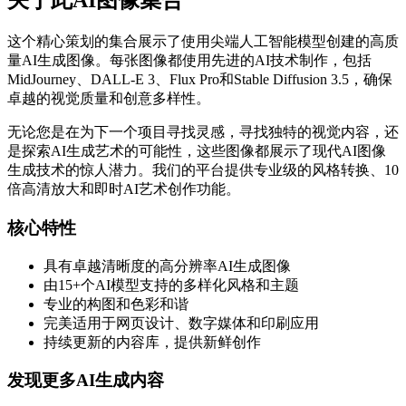
关于此AI图像集合
这个精心策划的集合展示了使用尖端人工智能模型创建的高质
量AI生成图像。每张图像都使用先进的AI技术制作，包括
MidJourney、DALL-E 3、Flux Pro和Stable Diffusion 3.5，确保
卓越的视觉质量和创意多样性。
无论您是在为下一个项目寻找灵感，寻找独特的视觉内容，还
是探索AI生成艺术的可能性，这些图像都展示了现代AI图像
生成技术的惊人潜力。我们的平台提供专业级的风格转换、10
倍高清放大和即时AI艺术创作功能。
核心特性
具有卓越清晰度的高分辨率AI生成图像
由15+个AI模型支持的多样化风格和主题
专业的构图和色彩和谐
完美适用于网页设计、数字媒体和印刷应用
持续更新的内容库，提供新鲜创作
发现更多AI生成内容