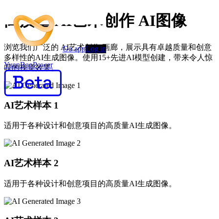
高质量 AI艺术创作 AI图像
浏览我们广泛的 AI艺术创作 画廊，展示具有卓越质量和创意
Go app
Log in
多样性的AI生成图像。使用15+先进AI模型创建，带来令人惊
YuanBaoPower
叹的视觉效果。
AI艺术样本
1
适用于各种设计和创意项目的高质量AI生成图像。
AI艺术样本
2
适用于各种设计和创意项目的高质量AI生成图像。