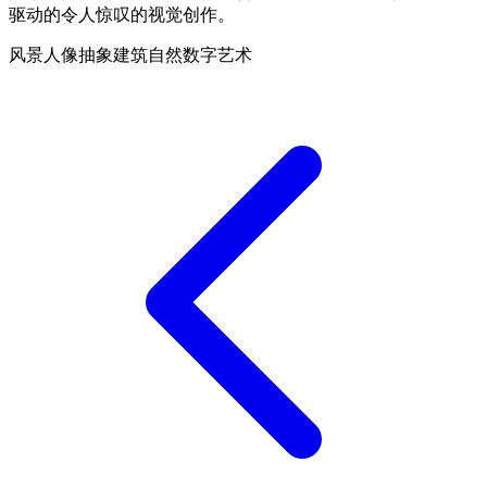
驱动的令人惊叹的视觉创作。
风景
人像
抽象
建筑
自然
数字艺术