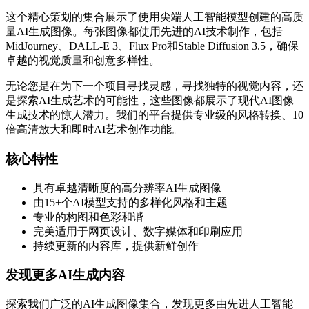
这个精心策划的集合展示了使用尖端人工智能模型创建的高质
量AI生成图像。每张图像都使用先进的AI技术制作，包括
MidJourney、DALL-E 3、Flux Pro和Stable Diffusion 3.5，确保
卓越的视觉质量和创意多样性。
无论您是在为下一个项目寻找灵感，寻找独特的视觉内容，还
是探索AI生成艺术的可能性，这些图像都展示了现代AI图像
生成技术的惊人潜力。我们的平台提供专业级的风格转换、10
倍高清放大和即时AI艺术创作功能。
核心特性
具有卓越清晰度的高分辨率AI生成图像
由15+个AI模型支持的多样化风格和主题
专业的构图和色彩和谐
完美适用于网页设计、数字媒体和印刷应用
持续更新的内容库，提供新鲜创作
发现更多AI生成内容
探索我们广泛的AI生成图像集合，发现更多由先进人工智能