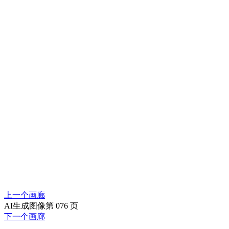
上一个画廊
AI生成图像第 076 页
下一个画廊