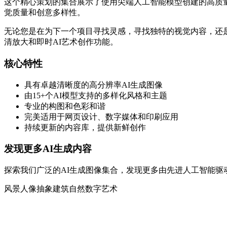
这个精心策划的集合展示了使用尖端人工智能模型创建的高质量AI生成图像。每
觉质量和创意多样性。
无论您是在为下一个项目寻找灵感，寻找独特的视觉内容，还是
清放大和即时AI艺术创作功能。
核心特性
具有卓越清晰度的高分辨率AI生成图像
由15+个AI模型支持的多样化风格和主题
专业的构图和色彩和谐
完美适用于网页设计、数字媒体和印刷应用
持续更新的内容库，提供新鲜创作
发现更多AI生成内容
探索我们广泛的AI生成图像集合，发现更多由先进人工智能驱
风景
人像
抽象
建筑
自然
数字艺术