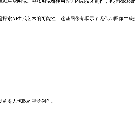
张图像都使用先进的AI技术制作，包括MidJourney、DALL-E 3
探索AI生成艺术的可能性，这些图像都展示了现代AI图像生成
动的令人惊叹的视觉创作。