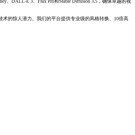
、Flux Pro和Stable Diffusion 3.5，确保卓越的视
技术的惊人潜力。我们的平台提供专业级的风格转换、10倍高