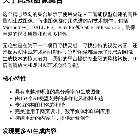
关于此AI图像集合
这个精心策划的集合展示了使用尖端人工智能模型创建的高质
量AI生成图像。每张图像都使用先进的AI技术制作，包括
MidJourney、DALL-E 3、Flux Pro和Stable Diffusion 3.5，确保
卓越的视觉质量和创意多样性。
无论您是在为下一个项目寻找灵感，寻找独特的视觉内容，还
是探索AI生成艺术的可能性，这些图像都展示了现代AI图像
生成技术的惊人潜力。我们的平台提供专业级的风格转换、10
倍高清放大和即时AI艺术创作功能。
核心特性
具有卓越清晰度的高分辨率AI生成图像
由15+个AI模型支持的多样化风格和主题
专业的构图和色彩和谐
完美适用于网页设计、数字媒体和印刷应用
持续更新的内容库，提供新鲜创作
发现更多AI生成内容