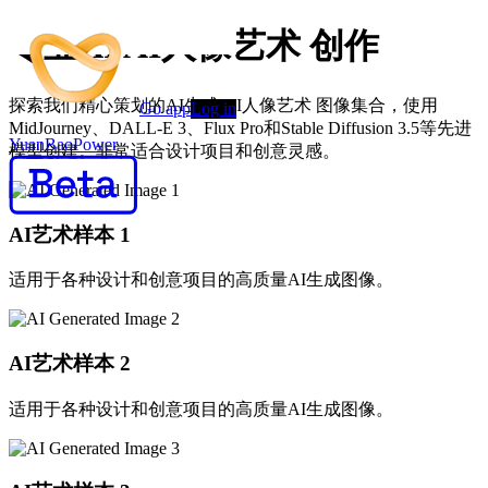
专业AI AI人像艺术 创作
探索我们精心策划的AI生成 AI人像艺术 图像集合，使用
Go app
Log in
MidJourney、DALL-E 3、Flux Pro和Stable Diffusion 3.5等先进
YuanBaoPower
模型创建。非常适合设计项目和创意灵感。
AI艺术样本
1
适用于各种设计和创意项目的高质量AI生成图像。
AI艺术样本
2
适用于各种设计和创意项目的高质量AI生成图像。