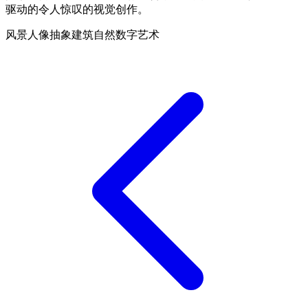
驱动的令人惊叹的视觉创作。
风景
人像
抽象
建筑
自然
数字艺术