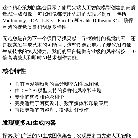
这个精心策划的集合展示了使用尖端人工智能模型创建的高质
量AI生成图像。每张图像都使用先进的AI技术制作，包括
MidJourney、DALL-E 3、Flux Pro和Stable Diffusion 3.5，确保
卓越的视觉质量和创意多样性。
无论您是在为下一个项目寻找灵感，寻找独特的视觉内容，还
是探索AI生成艺术的可能性，这些图像都展示了现代AI图像
生成技术的惊人潜力。我们的平台提供专业级的风格转换、10
倍高清放大和即时AI艺术创作功能。
核心特性
具有卓越清晰度的高分辨率AI生成图像
由15+个AI模型支持的多样化风格和主题
专业的构图和色彩和谐
完美适用于网页设计、数字媒体和印刷应用
持续更新的内容库，提供新鲜创作
发现更多AI生成内容
探索我们广泛的AI生成图像集合，发现更多由先进人工智能