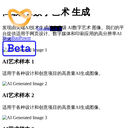
高级 AI数字艺术 生成
发现由尖端AI技术生成的专业级 AI数字艺术 图像。我们的平
Go app
Log in
台提供适用于网页设计、数字媒体和印刷应用的高分辨率AI
YuanBaoPower
艺术。
AI艺术样本
1
适用于各种设计和创意项目的高质量AI生成图像。
AI艺术样本
2
适用于各种设计和创意项目的高质量AI生成图像。