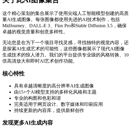
关于此AI图像集合
这个精心策划的集合展示了使用尖端人工智能模型创建的高质
量AI生成图像。每张图像都使用先进的AI技术制作，包括
MidJourney、DALL-E 3、Flux Pro和Stable Diffusion 3.5，确保
卓越的视觉质量和创意多样性。
无论您是在为下一个项目寻找灵感，寻找独特的视觉内容，还
是探索AI生成艺术的可能性，这些图像都展示了现代AI图像
生成技术的惊人潜力。我们的平台提供专业级的风格转换、10
倍高清放大和即时AI艺术创作功能。
核心特性
具有卓越清晰度的高分辨率AI生成图像
由15+个AI模型支持的多样化风格和主题
专业的构图和色彩和谐
完美适用于网页设计、数字媒体和印刷应用
持续更新的内容库，提供新鲜创作
发现更多AI生成内容