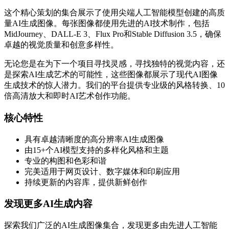
这个精心策划的集合展示了使用尖端人工智能模型创建的高质
量AI生成图像。每张图像都使用先进的AI技术制作，包括
MidJourney、DALL-E 3、Flux Pro和Stable Diffusion 3.5，确保
卓越的视觉质量和创意多样性。
无论您是在为下一个项目寻找灵感，寻找独特的视觉内容，还
是探索AI生成艺术的可能性，这些图像都展示了现代AI图像
生成技术的惊人潜力。我们的平台提供专业级的风格转换、10
倍高清放大和即时AI艺术创作功能。
核心特性
具有卓越清晰度的高分辨率AI生成图像
由15+个AI模型支持的多样化风格和主题
专业的构图和色彩和谐
完美适用于网页设计、数字媒体和印刷应用
持续更新的内容库，提供新鲜创作
发现更多AI生成内容
探索我们广泛的AI生成图像集合，发现更多由先进人工智能