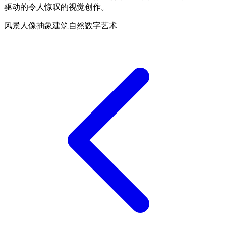
驱动的令人惊叹的视觉创作。
风景
人像
抽象
建筑
自然
数字艺术