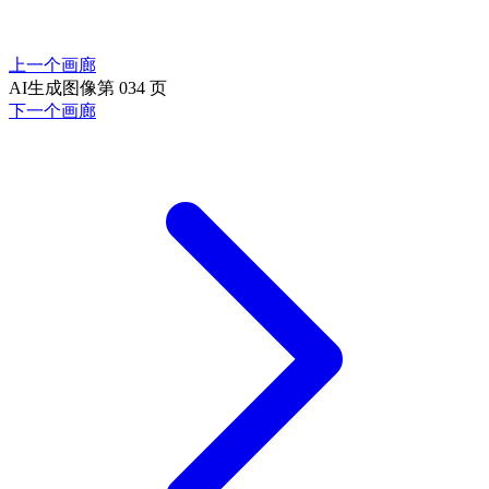
上一个画廊
AI生成图像第 034 页
下一个画廊