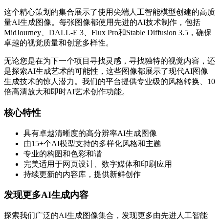
这个精心策划的集合展示了使用尖端人工智能模型创建的高质
量AI生成图像。每张图像都使用先进的AI技术制作，包括
MidJourney、DALL-E 3、Flux Pro和Stable Diffusion 3.5，确保
卓越的视觉质量和创意多样性。
无论您是在为下一个项目寻找灵感，寻找独特的视觉内容，还
是探索AI生成艺术的可能性，这些图像都展示了现代AI图像
生成技术的惊人潜力。我们的平台提供专业级的风格转换、10
倍高清放大和即时AI艺术创作功能。
核心特性
具有卓越清晰度的高分辨率AI生成图像
由15+个AI模型支持的多样化风格和主题
专业的构图和色彩和谐
完美适用于网页设计、数字媒体和印刷应用
持续更新的内容库，提供新鲜创作
发现更多AI生成内容
探索我们广泛的AI生成图像集合，发现更多由先进人工智能