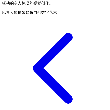
驱动的令人惊叹的视觉创作。
风景
人像
抽象
建筑
自然
数字艺术