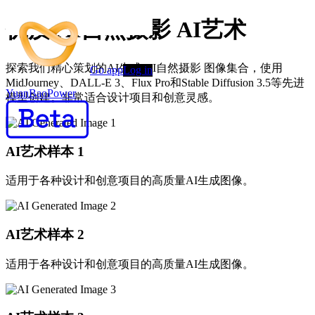
优质 AI自然摄影 AI艺术
探索我们精心策划的AI生成 AI自然摄影 图像集合，使用
Go app
Log in
MidJourney、DALL-E 3、Flux Pro和Stable Diffusion 3.5等先进
YuanBaoPower
模型创建。非常适合设计项目和创意灵感。
AI艺术样本
1
适用于各种设计和创意项目的高质量AI生成图像。
AI艺术样本
2
适用于各种设计和创意项目的高质量AI生成图像。