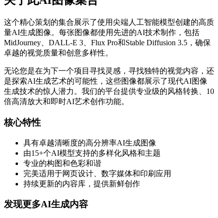
关于此AI图像集合
这个精心策划的集合展示了使用尖端人工智能模型创建的高质
量AI生成图像。每张图像都使用先进的AI技术制作，包括
MidJourney、DALL-E 3、Flux Pro和Stable Diffusion 3.5，确保
卓越的视觉质量和创意多样性。
无论您是在为下一个项目寻找灵感，寻找独特的视觉内容，还
是探索AI生成艺术的可能性，这些图像都展示了现代AI图像
生成技术的惊人潜力。我们的平台提供专业级的风格转换、10
倍高清放大和即时AI艺术创作功能。
核心特性
具有卓越清晰度的高分辨率AI生成图像
由15+个AI模型支持的多样化风格和主题
专业的构图和色彩和谐
完美适用于网页设计、数字媒体和印刷应用
持续更新的内容库，提供新鲜创作
发现更多AI生成内容